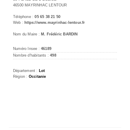
46500 MAYRINHAC LENTOUR
Téléphone :
05 65 38 21 50
Web :
https://www.mayrinhac-lentour.fr
Nom du Maire :
M. Frédéric BARDIN
Numéro Insee :
46189
Nombre d'habitants :
498
Département :
Lot
Région :
Occitanie