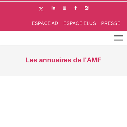
ESPACE AD
ESPACE ÉLUS
PRESSE
Les annuaires de l'AMF