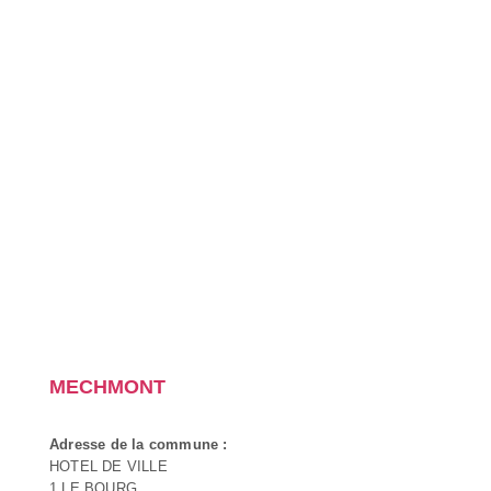
MECHMONT
Adresse de la commune :
HOTEL DE VILLE
1 LE BOURG