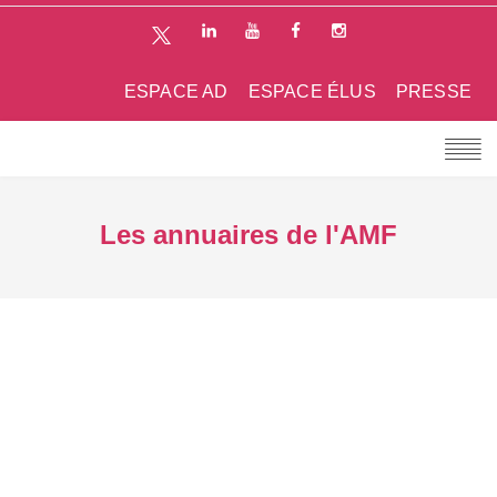
ESPACE AD
ESPACE ÉLUS
PRESSE
Les annuaires de l'AMF