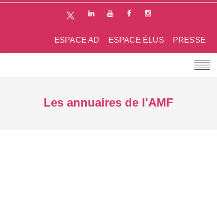
ESPACE AD
ESPACE ÉLUS
PRESSE
Les annuaires de l'AMF