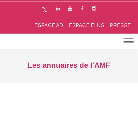
ESPACE AD
ESPACE ÉLUS
PRESSE
Les annuaires de l'AMF