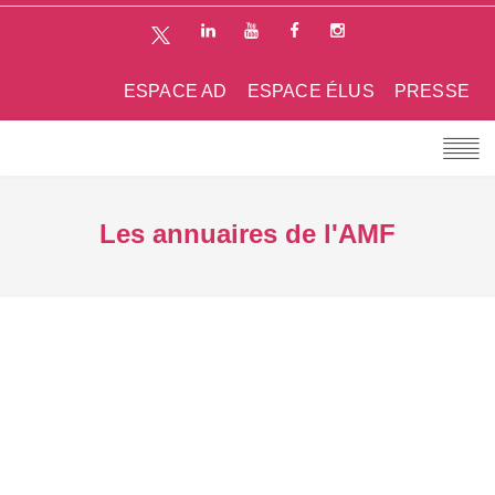
ESPACE AD
ESPACE ÉLUS
PRESSE
Les annuaires de l'AMF