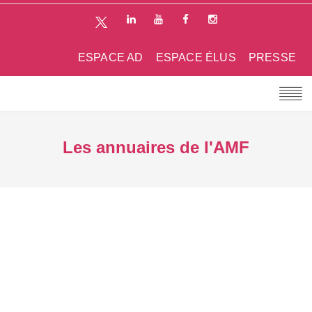
ESPACE AD
ESPACE ÉLUS
PRESSE
Les annuaires de l'AMF