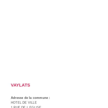
VAYLATS
Adresse de la commune :
HOTEL DE VILLE
1 RUE DE L EGLISE