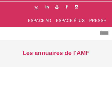
ESPACE AD
ESPACE ÉLUS
PRESSE
Les annuaires de l'AMF