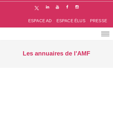
ESPACE AD
ESPACE ÉLUS
PRESSE
Les annuaires de l'AMF