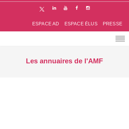
ESPACE AD
ESPACE ÉLUS
PRESSE
Les annuaires de l'AMF