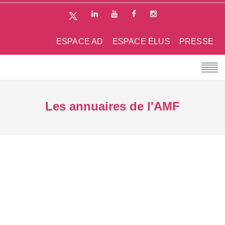
ESPACE AD
ESPACE ÉLUS
PRESSE
Les annuaires de l'AMF