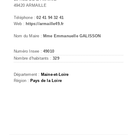
49420 ARMAILLE
Téléphone :
02 41 94 32 41
Web :
https://armaille49.fr
Nom du Maire :
Mme Emmanuelle GALISSON
Numéro Insee :
49010
Nombre d'habitants :
329
Département :
Maine-et-Loire
Région :
Pays de la Loire