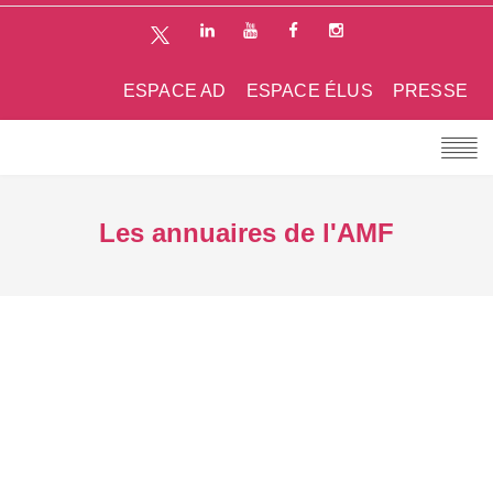
ESPACE AD
ESPACE ÉLUS
PRESSE
Les annuaires de l'AMF