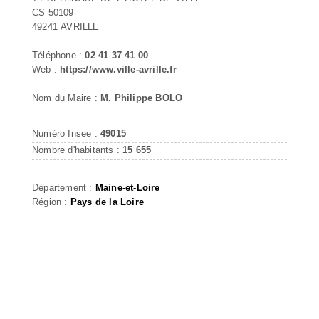
CS 50109
49241 AVRILLE
Téléphone :
02 41 37 41 00
Web :
https://www.ville-avrille.fr
Nom du Maire :
M. Philippe BOLO
Numéro Insee :
49015
Nombre d'habitants :
15 655
Département :
Maine-et-Loire
Région :
Pays de la Loire