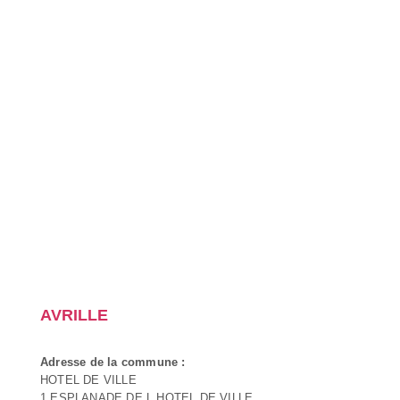
AVRILLE
Adresse de la commune :
HOTEL DE VILLE
1 ESPLANADE DE L HOTEL DE VILLE