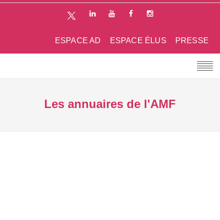
ESPACE AD
ESPACE ÉLUS
PRESSE
Les annuaires de l'AMF