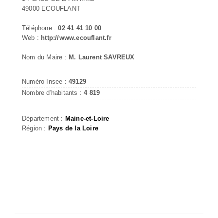
49000 ECOUFLANT
Téléphone :
02 41 41 10 00
Web :
http://www.ecouflant.fr
Nom du Maire :
M. Laurent SAVREUX
Numéro Insee :
49129
Nombre d'habitants :
4 819
Département :
Maine-et-Loire
Région :
Pays de la Loire