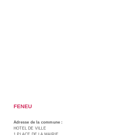
FENEU
Adresse de la commune :
HOTEL DE VILLE
1 PLACE DE LA MAIRIE