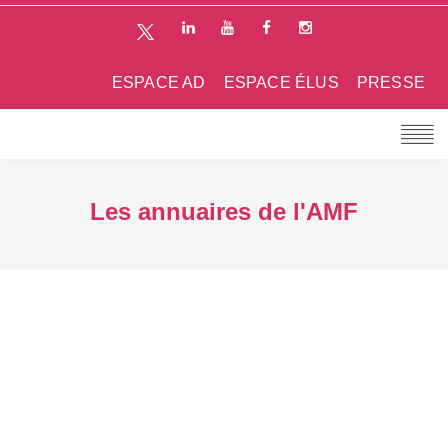
ESPACE AD
ESPACE ÉLUS
PRESSE
Les annuaires de l'AMF