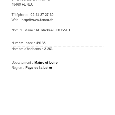
49460 FENEU
Téléphone :
02 41 27 27 30
Web :
http://www.feneu.fr
Nom du Maire :
M. Mickaël JOUSSET
Numéro Insee :
49135
Nombre d'habitants :
2 261
Département :
Maine-et-Loire
Région :
Pays de la Loire