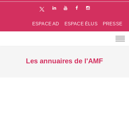
ESPACE AD
ESPACE ÉLUS
PRESSE
Les annuaires de l'AMF