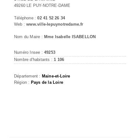
49260 LE PUY-NOTRE-DAME
Téléphone :
02 41 52 26 34
Web :
www.ville-lepuynotredame.fr
Nom du Maire :
Mme Isabelle ISABELLON
Numéro Insee :
49253
Nombre d'habitants :
1 106
Département :
Maine-et-Loire
Région :
Pays de la Loire