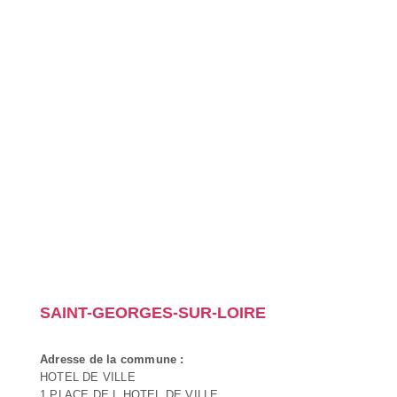
SAINT-GEORGES-SUR-LOIRE
Adresse de la commune :
HOTEL DE VILLE
1 PLACE DE L HOTEL DE VILLE