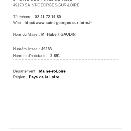
49170 SAINT-GEORGES-SUR-LOIRE
Téléphone :
02 41 72 14 80
Web :
http://www.saint-georges-sur-loire.fr
Nom du Maire :
M. Hubert GAUDIN
Numéro Insee :
49283
Nombre d'habitants :
3 891
Département :
Maine-et-Loire
Région :
Pays de la Loire