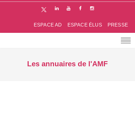
ESPACE AD
ESPACE ÉLUS
PRESSE
Les annuaires de l'AMF