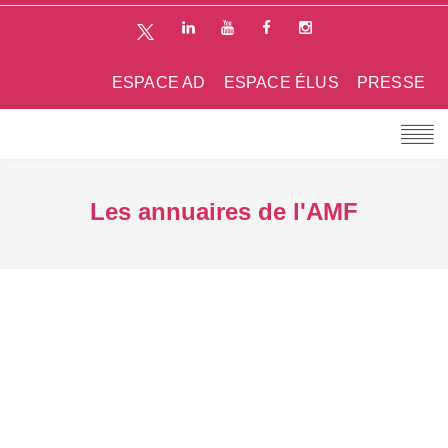
ESPACE AD
ESPACE ÉLUS
PRESSE
Les annuaires de l'AMF