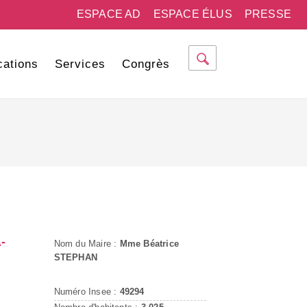
ESPACE AD
ESPACE ÉLUS
PRESSE
cations
Services
Congrès
-
Nom du Maire :
Mme Béatrice
STEPHAN
Numéro Insee :
49294