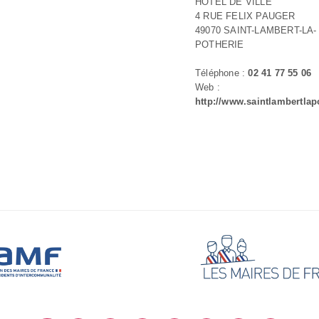
HOTEL DE VILLE
4 RUE FELIX PAUGER
49070 SAINT-LAMBERT-LA-
POTHERIE
Téléphone :
02 41 77 55 06
Web :
http://www.saintlambertlapo