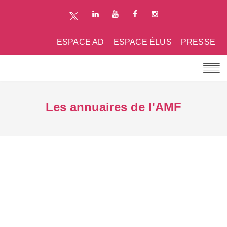
ESPACE AD
ESPACE ÉLUS
PRESSE
Les annuaires de l'AMF