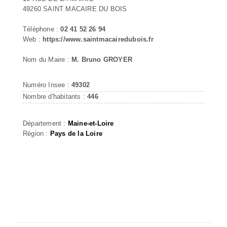
49260 SAINT MACAIRE DU BOIS
Téléphone :
02 41 52 26 94
Web :
https://www.saintmacairedubois.fr
Nom du Maire :
M. Bruno GROYER
Numéro Insee :
49302
Nombre d'habitants :
446
Département :
Maine-et-Loire
Région :
Pays de la Loire