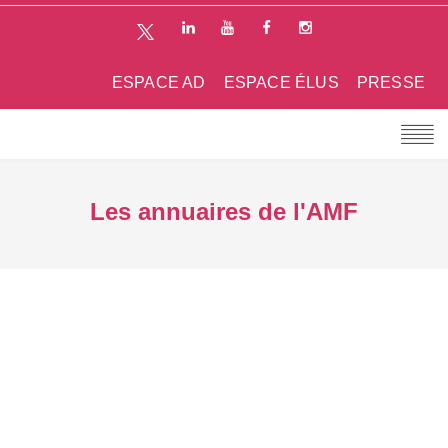
ESPACE AD
ESPACE ÉLUS
PRESSE
Les annuaires de l'AMF