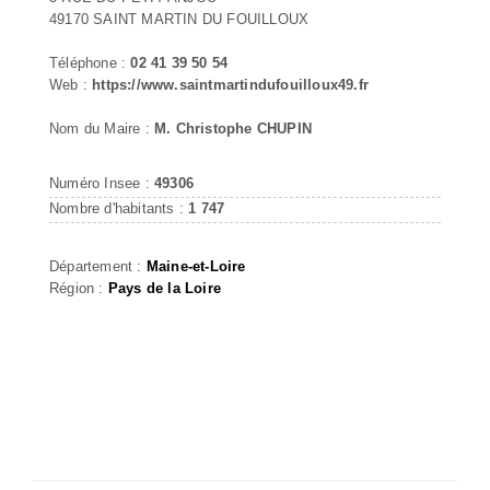
49170 SAINT MARTIN DU FOUILLOUX
Téléphone :
02 41 39 50 54
Web :
https://www.saintmartindufouilloux49.fr
Nom du Maire :
M. Christophe CHUPIN
Numéro Insee :
49306
Nombre d'habitants :
1 747
Département :
Maine-et-Loire
Région :
Pays de la Loire