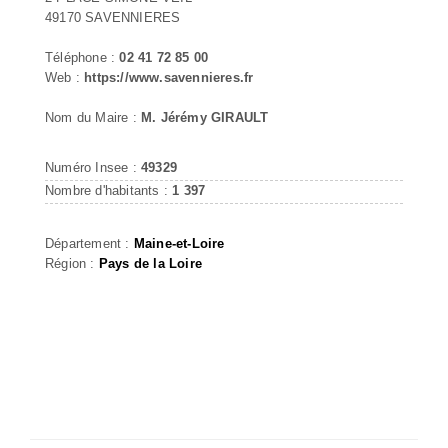
49170 SAVENNIERES
Téléphone :
02 41 72 85 00
Web :
https://www.savennieres.fr
Nom du Maire :
M. Jérémy GIRAULT
Numéro Insee :
49329
Nombre d'habitants :
1 397
Département :
Maine-et-Loire
Région :
Pays de la Loire