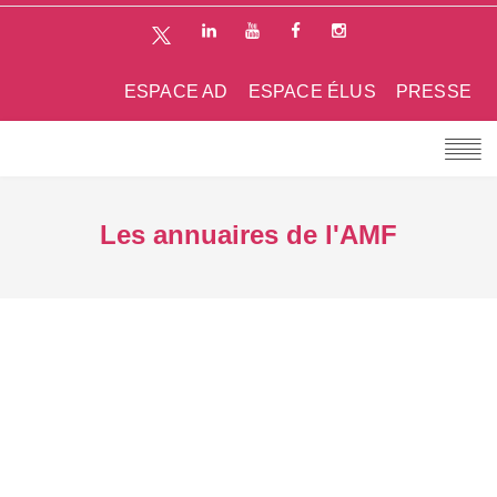
ESPACE AD
ESPACE ÉLUS
PRESSE
Les annuaires de l'AMF