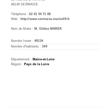
49140 SERMAISE
Téléphone :
02 41 54 71 08
Web :
http://www.sermaise.mairie49.fr
Nom du Maire :
M. Gildas MAREK
Numéro Insee :
49334
Nombre d'habitants :
349
Département :
Maine-et-Loire
Région :
Pays de la Loire