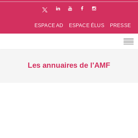
ESPACE AD
ESPACE ÉLUS
PRESSE
Les annuaires de l'AMF