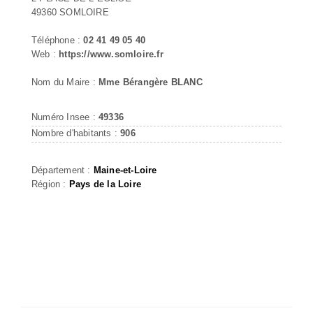
49360 SOMLOIRE
Téléphone :
02 41 49 05 40
Web :
https://www.somloire.fr
Nom du Maire :
Mme Bérangère BLANC
Numéro Insee :
49336
Nombre d'habitants :
906
Département :
Maine-et-Loire
Région :
Pays de la Loire