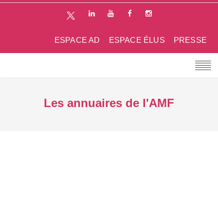
ESPACE AD
ESPACE ÉLUS
PRESSE
Les annuaires de l'AMF