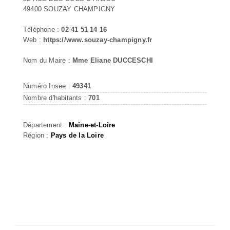
49400 SOUZAY CHAMPIGNY
Téléphone :
02 41 51 14 16
Web :
https://www.souzay-champigny.fr
Nom du Maire :
Mme Eliane DUCCESCHI
Numéro Insee :
49341
Nombre d'habitants :
701
Département :
Maine-et-Loire
Région :
Pays de la Loire