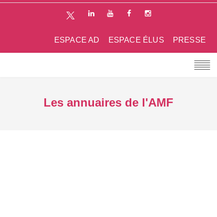
ESPACE AD
ESPACE ÉLUS
PRESSE
Les annuaires de l'AMF