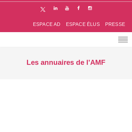
ESPACE AD
ESPACE ÉLUS
PRESSE
Les annuaires de l'AMF