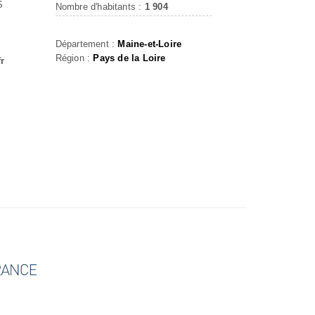
S
Nombre d'habitants :
1 904
Département :
Maine-et-Loire
Région :
Pays de la Loire
fr