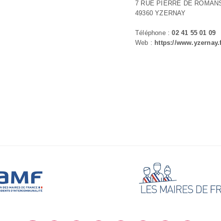
7 RUE PIERRE DE ROMAN
49360 YZERNAY
Téléphone :
02 41 55 01 09
Web :
https://www.yzernay.