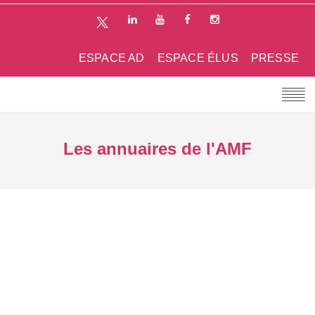
ESPACE AD
ESPACE ÉLUS
PRESSE
Les annuaires de l'AMF