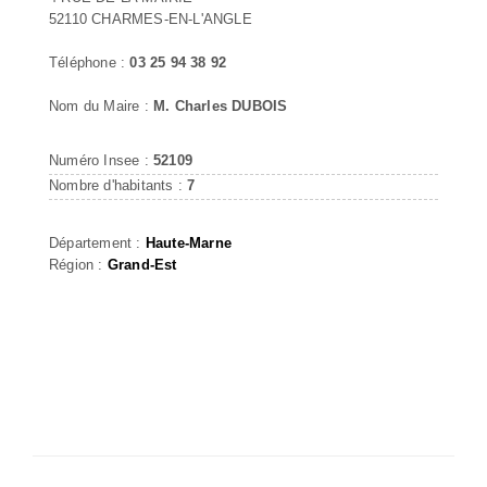
52110 CHARMES-EN-L'ANGLE
Téléphone :
03 25 94 38 92
Nom du Maire :
M. Charles DUBOIS
Numéro Insee :
52109
Nombre d'habitants :
7
Département :
Haute-Marne
Région :
Grand-Est