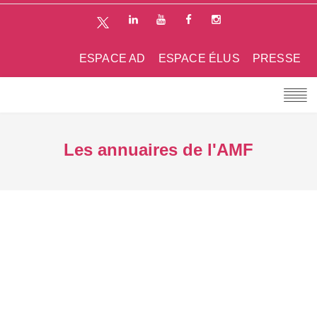
ESPACE AD
ESPACE ÉLUS
PRESSE
Les annuaires de l'AMF