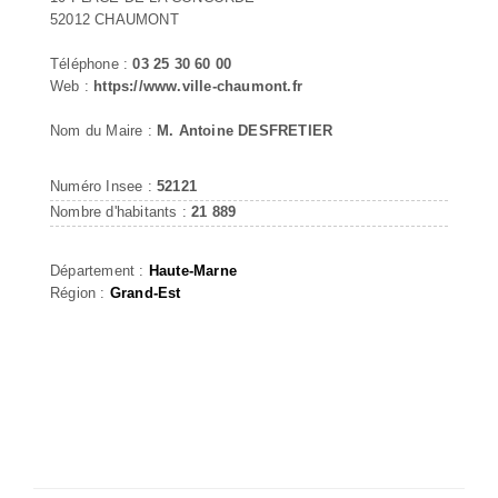
52012 CHAUMONT
Téléphone :
03 25 30 60 00
Web :
https://www.ville-chaumont.fr
Nom du Maire :
M. Antoine DESFRETIER
Numéro Insee :
52121
Nombre d'habitants :
21 889
Département :
Haute-Marne
Région :
Grand-Est