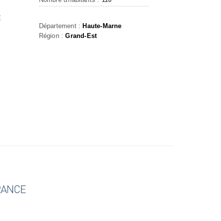
E
Département :
Haute-Marne
Région :
Grand-Est