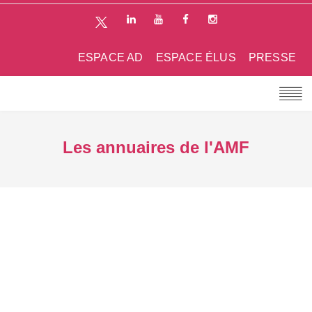
ESPACE AD
ESPACE ÉLUS
PRESSE
Les annuaires de l'AMF