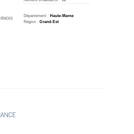
Département :
Haute-Marne
ORNOIS
Région :
Grand-Est