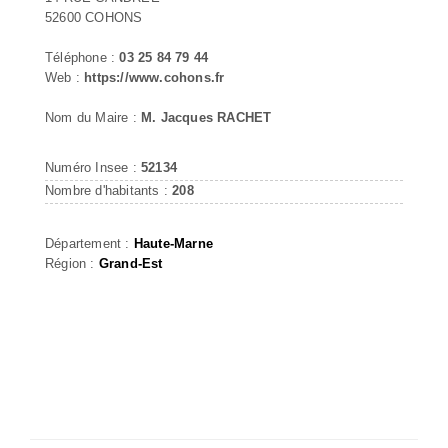
52600 COHONS
Téléphone :
03 25 84 79 44
Web :
https://www.cohons.fr
Nom du Maire :
M. Jacques RACHET
Numéro Insee :
52134
Nombre d'habitants :
208
Département :
Haute-Marne
Région :
Grand-Est