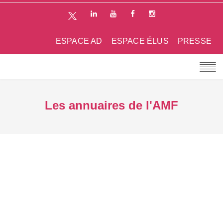
ESPACE AD
ESPACE ÉLUS
PRESSE
Les annuaires de l'AMF