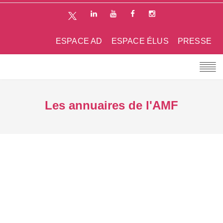
ESPACE AD
ESPACE ÉLUS
PRESSE
Les annuaires de l'AMF