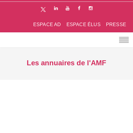
ESPACE AD
ESPACE ÉLUS
PRESSE
Les annuaires de l'AMF