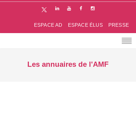
ESPACE AD
ESPACE ÉLUS
PRESSE
Les annuaires de l'AMF