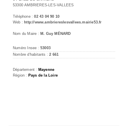
53300 AMBRIERES-LES-VALLEES
Téléphone :
02 43 04 90 10
Web :
http://www.ambriereslesvallees.mairie53.fr
Nom du Maire :
M. Guy MÉNARD
Numéro Insee :
53003
Nombre d'habitants :
2 661
Département :
Mayenne
Région :
Pays de la Loire