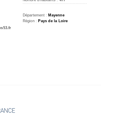
Département :
Mayenne
Région :
Pays de la Loire
es53.fr