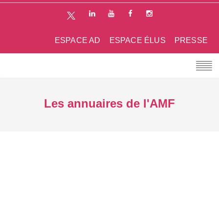
ESPACE AD
ESPACE ÉLUS
PRESSE
Les annuaires de l'AMF