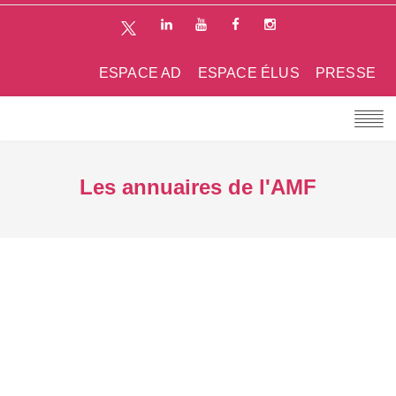
ESPACE AD
ESPACE ÉLUS
PRESSE
Les annuaires de l'AMF