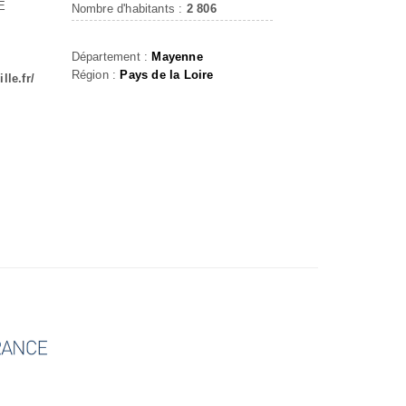
É
Nombre d'habitants :
2 806
Département :
Mayenne
Région :
Pays de la Loire
lle.fr/