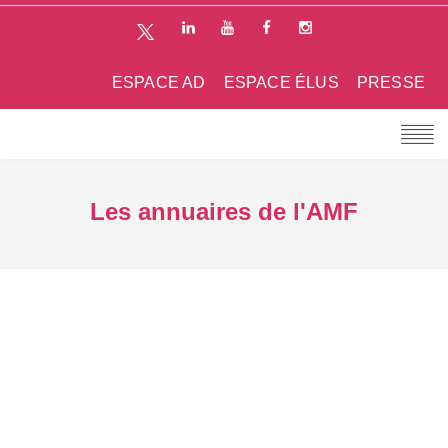
ESPACE AD
ESPACE ÉLUS
PRESSE
Les annuaires de l'AMF