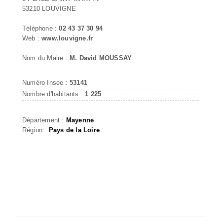
53210 LOUVIGNE
Téléphone :
02 43 37 30 94
Web :
www.louvigne.fr
Nom du Maire :
M. David MOUSSAY
Numéro Insee :
53141
Nombre d'habitants :
1 225
Département :
Mayenne
Région :
Pays de la Loire