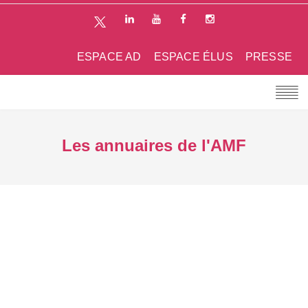
ESPACE AD
ESPACE ÉLUS
PRESSE
Les annuaires de l'AMF