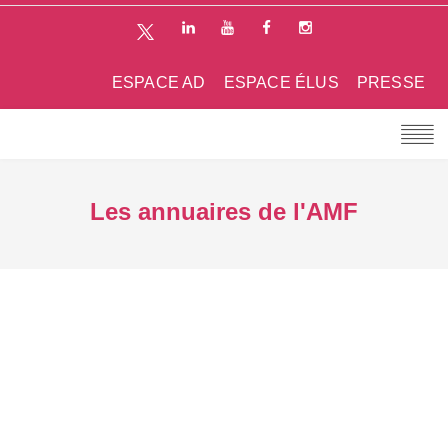
ESPACE AD
ESPACE ÉLUS
PRESSE
Les annuaires de l'AMF