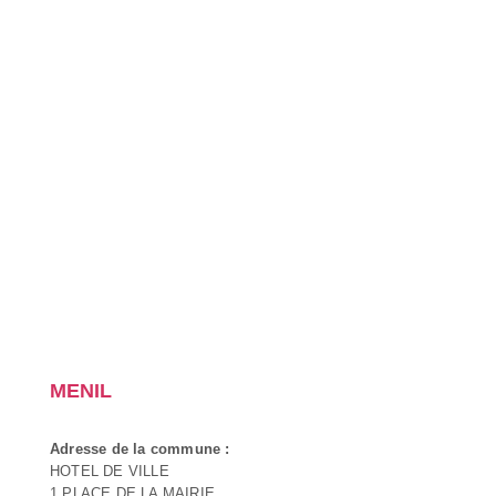
MENIL
Adresse de la commune :
HOTEL DE VILLE
1 PLACE DE LA MAIRIE