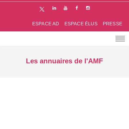
ESPACE AD
ESPACE ÉLUS
PRESSE
Les annuaires de l'AMF