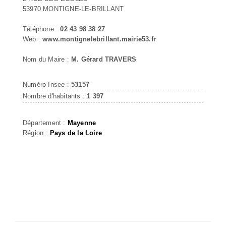
53970 MONTIGNE-LE-BRILLANT
Téléphone :
02 43 98 38 27
Web :
www.montignelebrillant.mairie53.fr
Nom du Maire :
M. Gérard TRAVERS
Numéro Insee :
53157
Nombre d'habitants :
1 397
Département :
Mayenne
Région :
Pays de la Loire