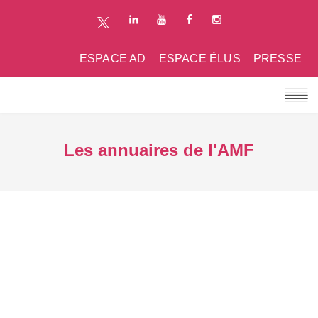
ESPACE AD
ESPACE ÉLUS
PRESSE
Les annuaires de l'AMF