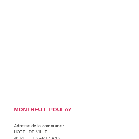
MONTREUIL-POULAY
Adresse de la commune :
HOTEL DE VILLE
48 RUE DES ARTISANS