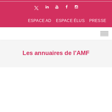
ESPACE AD
ESPACE ÉLUS
PRESSE
Les annuaires de l'AMF