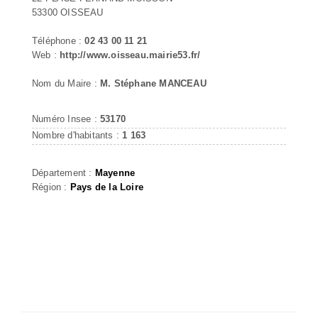
53300 OISSEAU
Téléphone :
02 43 00 11 21
Web :
http://www.oisseau.mairie53.fr/
Nom du Maire :
M. Stéphane MANCEAU
Numéro Insee :
53170
Nombre d'habitants :
1 163
Département :
Mayenne
Région :
Pays de la Loire