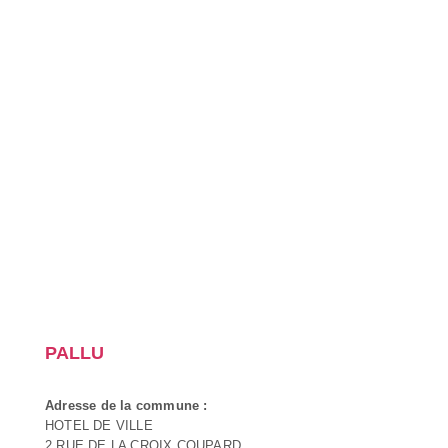
PALLU
Adresse de la commune :
HOTEL DE VILLE
2 RUE DE LA CROIX COUPARD