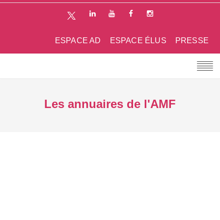
ESPACE AD
ESPACE ÉLUS
PRESSE
Les annuaires de l'AMF