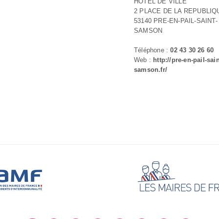
HOTEL DE VILLE
2 PLACE DE LA REPUBLIQ
53140 PRE-EN-PAIL-SAINT-
SAMSON
Téléphone :
02 43 30 26 60
Web :
http://pre-en-pail-sain
samson.fr/