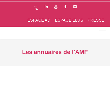
ESPACE AD
ESPACE ÉLUS
PRESSE
Les annuaires de l'AMF