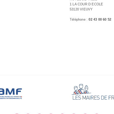
1 LA COUR D ECOLE
53120 VIEUVY
Téléphone :
02 43 00 60 52