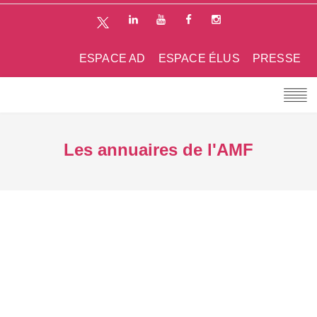
ESPACE AD
ESPACE ÉLUS
PRESSE
Les annuaires de l'AMF