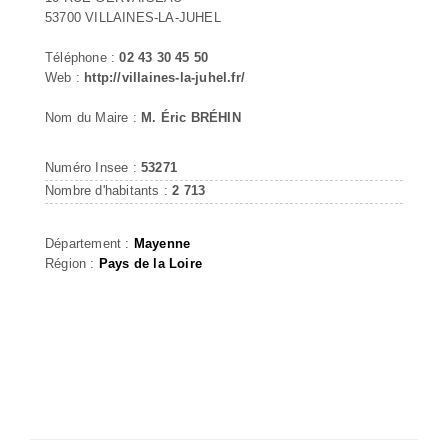
53700 VILLAINES-LA-JUHEL
Téléphone :
02 43 30 45 50
Web :
http://villaines-la-juhel.fr/
Nom du Maire :
M. Éric BRÉHIN
Numéro Insee :
53271
Nombre d'habitants :
2 713
Département :
Mayenne
Région :
Pays de la Loire